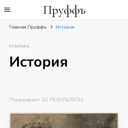
Пруффъ
Главная Пруффъ
История
РУБРИКА
История
Показывает: 32 РЕЗУЛЬТАТЫ