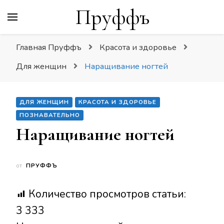
Пруффъ
Главная Пруффъ
Красота и здоровье
Для женщин
Наращивание ногтей
ДЛЯ ЖЕНЩИН
КРАСОТА И ЗДОРОВЬЕ
ПОЗНАВАТЕЛЬНО
Наращивание ногтей
от
ПРУФФЪ
Количество просмотров статьи:
3 333