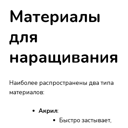
Материалы
для
наращивания
Наиболее распространены два типа
материалов:
Акрил
:
Быстро застывает,