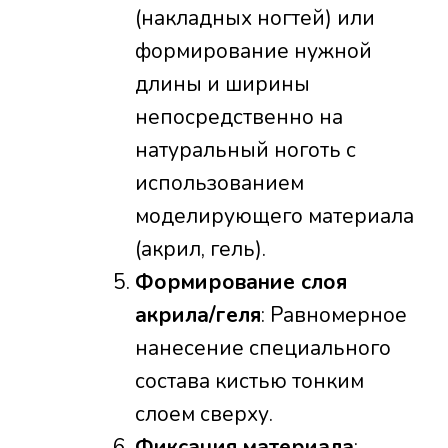
(накладных ногтей) или
формирование нужной
длины и ширины
непосредственно на
натуральный ноготь с
использованием
моделирующего материала
(акрил, гель).
Формирование слоя
акрила/геля
: Равномерное
нанесение специального
состава кистью тонким
слоем сверху.
Фиксация материала
: