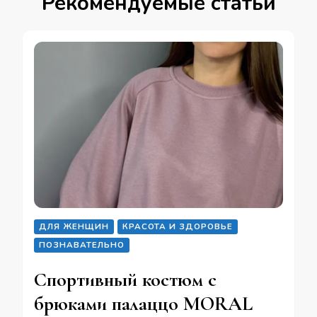
Рекомендуемые статьи
ДЛЯ ЖЕНЩИН
КРАСОТА И ЗДОРОВЬЕ
ПОЗНАВАТЕЛЬНО
Спортивный костюм с
брюками палаццо MORAL