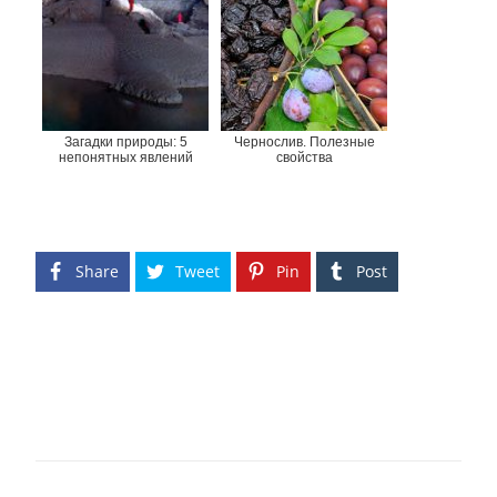
Загадки природы: 5
Чернослив. Полезные
непонятных явлений
свойства
Share
Tweet
Pin
Post