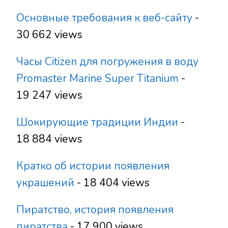
Основные требования к веб-сайту
-
30 662 views
Часы Citizen для погружения в воду
Promaster Marine Super Titanium
-
19 247 views
Шокирующие традиции Индии
-
18 884 views
Кратко об истории появления
украшений
- 18 404 views
Пиратство, история появления
пиратства
- 17 900 views