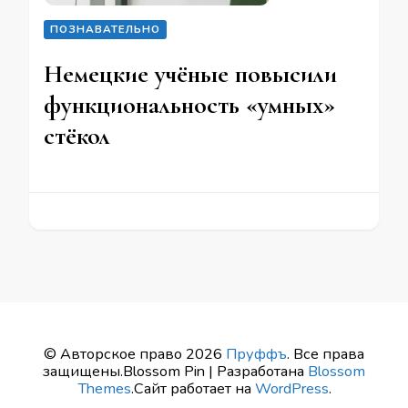
ПОЗНАВАТЕЛЬНО
Немецкие учёные повысили
функциональность «умных»
стёкол
© Авторское право 2026
Пруффъ
. Все права
защищены.
Blossom Pin | Разработана
Blossom
Themes
.Сайт работает на
WordPress
.