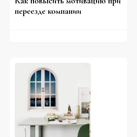
Как повысить мотивацию при
переезде компании