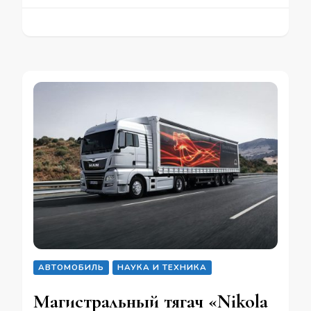
АВТОМОБИЛЬ
НАУКА И ТЕХНИКА
Магистральный тягач «Nikola