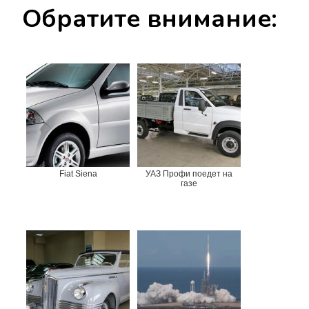
Обратите внимание:
Fiat Siena
УАЗ Профи поедет на
газе