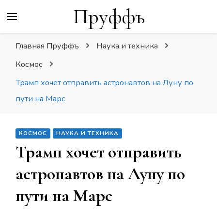
Пруффъ
Главная Пруффъ
Наука и техника
Космос
Трамп хочет отправить астронавтов на Луну по
пути на Марс
КОСМОС
НАУКА И ТЕХНИКА
Трамп хочет отправить
астронавтов на Луну по
пути на Марс