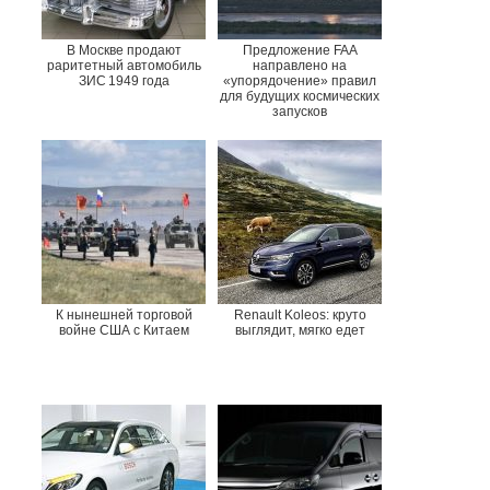
В Москве продают
Предложение FAA
раритетный автомобиль
направлено на
ЗИС 1949 года
«упорядочение» правил
для будущих космических
запусков
К нынешней торговой
Renault Koleos: круто
войне США с Китаем
выглядит, мягко едет