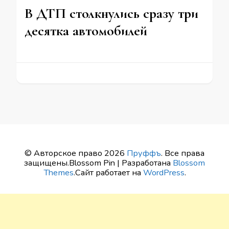
В ДТП столкнулись сразу три
десятка автомобилей
© Авторское право 2026
Пруффъ
. Все права
защищены.
Blossom Pin | Разработана
Blossom
Themes
.Сайт работает на
WordPress
.